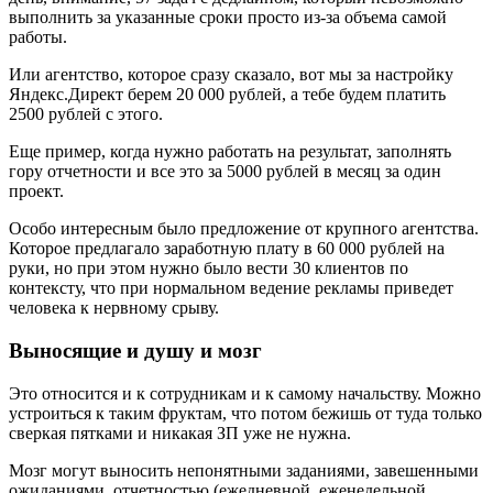
выполнить за указанные сроки просто из-за объема самой
работы.
Или агентство, которое сразу сказало, вот мы за настройку
Яндекс.Директ берем 20 000 рублей, а тебе будем платить
2500 рублей с этого.
Еще пример, когда нужно работать на результат, заполнять
гору отчетности и все это за 5000 рублей в месяц за один
проект.
Особо интересным было предложение от крупного агентства.
Которое предлагало заработную плату в 60 000 рублей на
руки, но при этом нужно было вести 30 клиентов по
контексту, что при нормальном ведение рекламы приведет
человека к нервному срыву.
Выносящие и душу и мозг
Это относится и к сотрудникам и к самому начальству. Можно
устроиться к таким фруктам, что потом бежишь от туда только
сверкая пятками и никакая ЗП уже не нужна.
Мозг могут выносить непонятными заданиями, завешенными
ожиданиями, отчетностью (ежедневной, еженедельной,