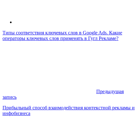
Типы соответствия ключевых слов в Google Ads. Какие
операторы ключевых слов применять в Гугл Рекламе?
Предыдущая
запись
Прибыльный способ взаимодействия контекстной рекламы и
инфобизнеса