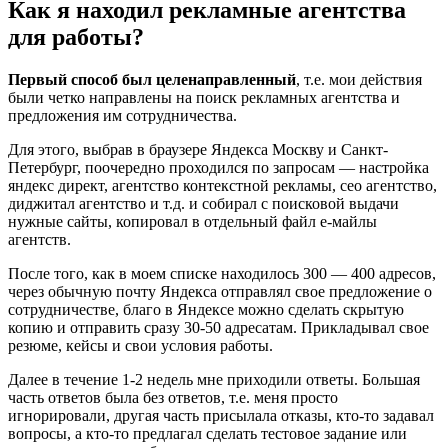
Как я находил рекламные агентства
для работы?
Первый способ был целенаправленный
, т.е. мои действия
были четко направлены на поиск рекламных агентства и
предложения им сотрудничества.
Для этого, выбрав в браузере Яндекса Москву и Санкт-
Петербург, поочередно проходился по запросам — настройка
яндекс директ, агентство контекстной рекламы, сео агентство,
диджитал агентство и т.д. и собирал с поисковой выдачи
нужные сайты, копировал в отдельный файл е-майлы
агентств.
После того, как в моем списке находилось 300 — 400 адресов,
через обычную почту Яндекса отправлял свое предложение о
сотрудничестве, благо в Яндексе можно сделать скрытую
копию и отправить сразу 30-50 адресатам. Прикладывал свое
резюме, кейсы и свои условия работы.
Далее в течение 1-2 недель мне приходили ответы. Большая
часть ответов была без ответов, т.е. меня просто
игнорировали, другая часть присылала отказы, кто-то задавал
вопросы, а кто-то предлагал сделать тестовое задание или