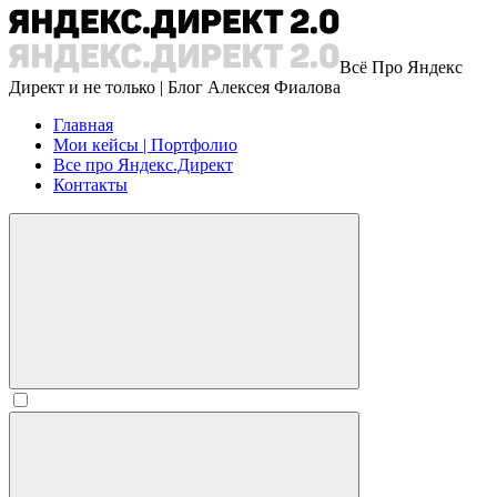
Всё Про Яндекс
Директ и не только | Блог Алексея Фиалова
Главная
Мои кейсы | Портфолио
Все про Яндекс.Директ
Контакты