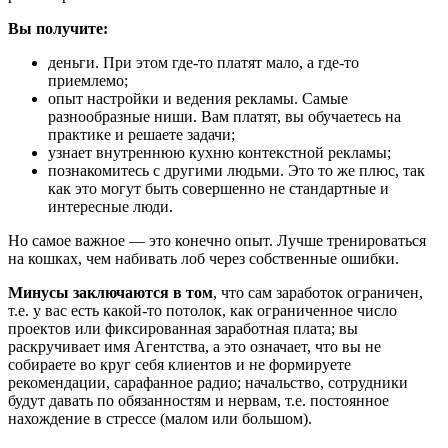
Вы получите:
деньги. При этом где-то платят мало, а где-то
приемлемо;
опыт настройки и ведения рекламы. Самые
разнообразные ниши. Вам платят, вы обучаетесь на
практике и решаете задачи;
узнает внутреннюю кухню контекстной рекламы;
познакомитесь с другими людьми. Это то же плюс, так
как это могут быть совершенно не стандартные и
интересные люди.
Но самое важное — это конечно опыт. Лучше тренироваться
на кошках, чем набивать лоб через собственные ошибки.
Минусы заключаются в том
, что сам заработок ограничен,
т.е. у вас есть какой-то потолок, как ограниченное число
проектов или фиксированная заработная плата; вы
раскручивает имя Агентства, а это означает, что вы не
собираете во круг себя клиентов и не формируете
рекомендации, сарафанное радио; начальство, сотрудники
будут давать по обязанностям и нервам, т.е. постоянное
нахождение в стрессе (малом или большом).