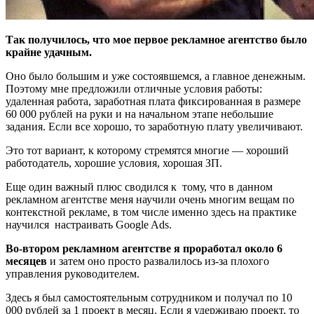
Так получилось, что мое первое рекламное агентство было
крайне удачным.
Оно было большим и уже состоявшемся, а главное денежным.
Поэтому мне предложили отличные условия работы:
удаленная работа, заработная плата фиксированная в размере
60 000 рублей на руки и на начальном этапе небольшие
задания. Если все хорошо, то заработную плату увеличивают.
Это тот вариант, к которому стремятся многие — хороший
работодатель, хорошие условия, хорошая ЗП.
Еще один важный плюс сводился к тому, что в данном
рекламном агентстве меня научили очень многим вещам по
контекстной рекламе, в том числе именно здесь на практике
научился настраивать Google Ads.
Во-втором рекламном агентстве я проработал около 6
месяцев
и затем оно просто развалилось из-за плохого
управления руководителем.
Здесь я был самостоятельным сотрудником и получал по 10
000 рублей за 1 проект в месяц. Если я удерживаю проект, то