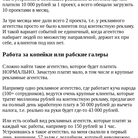
платили 10 000 рублей за 1 проект, а всего обещали загрузить
10 проектами в месяц.
За три месяца мне дали всего 2 проекта, т.е. у рекламного
агентства просто не было клиентов под контекстную рекламу.
И такой вариант событий не единичный, когда агентство
набирает людей по множеству направлений, держит их при
себе, а клиентов под них нет.
Работа за копейки или рабские галеры
Сложно найти такое агентство, которое будет платить
НОРМАЛЬНО. Зачастую платят мало, в том числе и крупные
рекламные агентства.
Например одно рекламное агентство, где работает куча народа
(100+ сотрудников), ведутся очень крупные клиенты, которые
тратят миллионы рублей на контекстную рекламу, предлагают
на полный день заработную плату в 50 000 рублей до вычета
налога, т.е. реально на руки будет где-то 43 000 рублей.
Или есть особый вид рекламных агентств, которые платят за
каждый час работы, например по 150 рублей за 1 час.
Устроившись в такое агентство, на меня свалили в первый
день, внимание, 57 задач с дедлайном, который невозможно