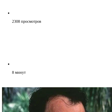
2308
просмотров
8
минут