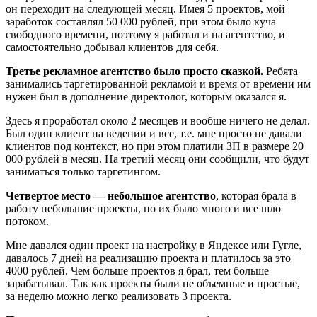
он переходит на следующей месяц. Имея 5 проектов, мой
заработок составлял 50 000 рублей, при этом было куча
свободного времени, поэтому я работал и на агентство, и
самостоятельно добывал клиентов для себя.
Третье рекламное агентство было просто сказкой.
Ребята
занимались таргетированной рекламой и время от времени им
нужен был в дополнение директолог, которым оказался я.
Здесь я проработал около 2 месяцев и вообще ничего не делал.
Был один клиент на ведении и все, т.е. мне просто не давали
клиентов под контекст, но при этом платили ЗП в размере 20
000 рублей в месяц. На третий месяц они сообщили, что будут
заниматься только таргетингом.
Четвертое место — небольшое агентство
, которая брала в
работу небольшие проекты, но их было много и все шло
потоком.
Мне давался один проект на настройку в Яндексе или Гугле,
давалось 7 дней на реализацию проекта и платилось за это
4000 рублей. Чем больше проектов я брал, тем больше
зарабатывал. Так как проекты были не объемные и простые,
за неделю можно легко реализовать 3 проекта.