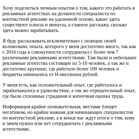
Хочу поделиться личным опытом о том, какого это работать в
рекламных агентствах на должности специалиста по
контекстной рекламе на удаленной основе, какие здесь
существуют плюсы и минусы, а главное расскажу, сколько
здесь можно зарабатывать.
Я буду рассказывать исключительно с позиции своей
колокольни, опыта, которого у меня достаточно много, так как
с 2016 года в совокупности сотрудничал с более чем 7
различными рекламными агентствами. Там были и небольшие
рекламные агентства состоящие из 5-10 человек, а так же и
достаточно крупные, где работало более 100 человек и
бюджеты начинались от Н-миллиона рублей.
У меня есть, как положительный опыт, где работалось и
зарабатывалось в удовольствие, а так же отрицательный опыт,
где были сплошные страдания и копеечная оценка труда.
Информация крайне познавательная, местами блещет
негативом, но крайне важная для начинающих специалистов
по контекстной рекламе, а в конце вас ждут итоги о том, кому
и зачем нужно или нет сотрудничать с рекламными
агентствами.