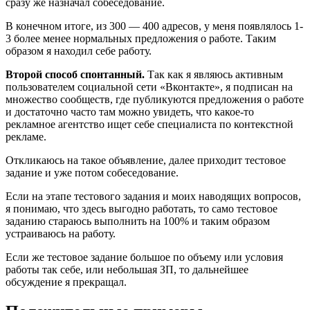
сразу же назначал собеседование.
В конечном итоге, из 300 — 400 адресов, у меня появлялось 1-
3 более менее нормальных предложения о работе. Таким
образом я находил себе работу.
Второй способ спонтанный.
Так как я являюсь активным
пользователем социальной сети «Вконтакте», я подписан на
множество сообществ, где публикуются предложения о работе
и достаточно часто там можно увидеть, что какое-то
рекламное агентство ищет себе специалиста по контекстной
рекламе.
Откликаюсь на такое объявление, далее приходит тестовое
задание и уже потом собеседование.
Если на этапе тестового задания и моих наводящих вопросов,
я понимаю, что здесь выгодно работать, то само тестовое
заданию стараюсь выполнить на 100% и таким образом
устраиваюсь на работу.
Если же тестовое задание большое по объему или условия
работы так себе, или небольшая ЗП, то дальнейшее
обсуждение я прекращал.