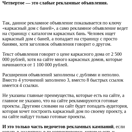
Четвертое — это слабые рекламные объявления.
Так, данное рекламное объявление показывается по ключу
«каркасный дом с баней», а само рекламное объявление ведет
на страницу с каталогом каркасных бань. Человек ищет
каркасный дом с баней, а попадает на страницу с просто
банями, хотя заголовок объявления говорит о другом.
Текст объявления говорит о цене каркасного дома от 2 500
000 рублей, хотя на сайте много каркасных домов, которые
начинаются от 1 100 000 рублей.
Расширения объявлений заполнены с дублями и неполно.
Вместо 4 уточнений заполнено 3, вместо 8 быстрых ссылок
имеется 4 ссылки.
Не указаны главные преимущества, которые есть на сайте, а
главное не указано, что на сайте рекламируются готовые
проекты. Другими словами на сайт будет попадать аудитория,
которая хочет построить каркасный дом по своему проекту, а
на сайте найдут только готовые проекты.
И это только часть недочетов рекламных кампаний
, если
копать в аналитику, в те корректировки, которые есть и