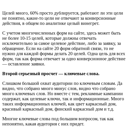
Целей много, 60% просто дублируется, работают ли эти цели
не понятно, какие-то цели не отвечают за конверсионные
действия, в общем по аналитике целый винегрет.
С учетом многичисленных форм на сайте, здесь может быть
не более 10-15 целей, которые должны отвечать
исключительно за самое целевое действие, либо за заявку, за
обращение. Если на сайте 20 форм обратной связи, то не
нужно для каждой формы делать 20 целей. Одна цель для всех
форм, так как форма отвечает за одно конверсионное действие
— оставление заявки.
Второй серьезный просчет — ключевые слова.
Слишком большой охват аудитории по ключевым словам. Да
видно, что собрано много минус слов, видно что собрано
много ключевых слов. Но вместе с тем, рекламные кампании
содержат, как целевые ключи, так и информационные. Много
таких информационных ключей, как цвет каркасный дом,
красивый каркасный дом, финский каркасный дом и т.д.
Многие ключевые слова под большим вопросом, так как
непонятно, какая аудитория с них придет.