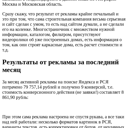
Москва и Московская область.
Сразу скажу, что результат от рекламы крайне печальный и
это при том, что сама строительная компания весьма серьезная
и сайт сделан с умом, то есть над сайтом думали, а не сделали
его на коленке. Многостраничник с множеством нужной
информации, каталогом, фильтром, присутствуют
видеоролики об уже построенных домах, есть информация о
том, как они строят каркасные дома, есть расчет стоимости и
т.д.
Результаты от рекламы за последний
месяц
За месяц активной рекламы на поиске Яндекса и РСЯ
потрачено 79 757,14 рублей и получено 9 конверсий, т.е.
стоимость конверсионного действия (не заявки!) составляет 8
861,90 рубль:
При этом сама реклама настроена не спустя рукава, а все таки
над ней работали: несколько форматов картинок в РСЯ,
варианты текстов, есть корректировки от ботов, от неудачных