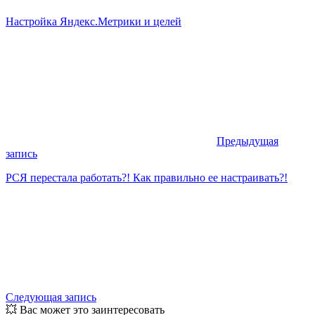
Настройка Яндекс.Метрики и целей
Предыдущая
запись
РСЯ перестала работать?! Как правильно ее настраивать?!
Следующая запись
💥 Вас может это заинтересовать