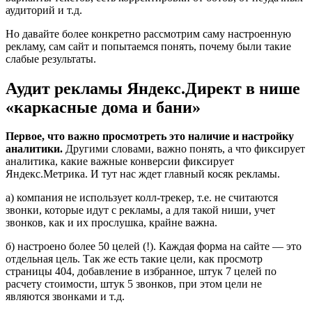
аудиторий и т.д.
Но давайте более конкретно рассмотрим саму настроенную
рекламу, сам сайт и попытаемся понять, почему были такие
слабые результаты.
Аудит рекламы Яндекс.Директ в нише
«каркасные дома и бани»
Первое, что важно просмотреть это наличие и настройку
аналитики.
Другими словами, важно понять, а что фиксирует
аналитика, какие важные конверсии фиксирует
Яндекс.Метрика. И тут нас ждет главный косяк рекламы.
а) компания не использует колл-трекер, т.е. не считаются
звонки, которые идут с рекламы, а для такой ниши, учет
звонков, как и их прослушка, крайне важна.
б) настроено более 50 целей (!). Каждая форма на сайте — это
отдельная цель. Так же есть такие цели, как просмотр
страницы 404, добавление в избранное, штук 7 целей по
расчету стоимости, штук 5 звонков, при этом цели не
являются звонками и т.д.