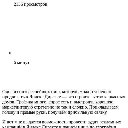
2136
просмотров
6
минут
Одна из интереснейших ниш, которую можно успешно
продвигать в Яндекс.Директе — это строительство каркасных
домов. Трафика много, спрос есть и выстроить хорошую
маркетинговую стратегию не так и сложно. Прикладываем
голову и прямые руки, получаем прибыльную связку.
И вот мне выдается возможность провести аудит рекламных
кампаний в Яндекс.Директе в данной нише по географии