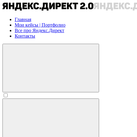
Главная
Мои кейсы | Портфолио
Все про Яндекс.Директ
Контакты