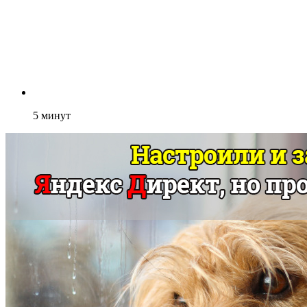
5
минут