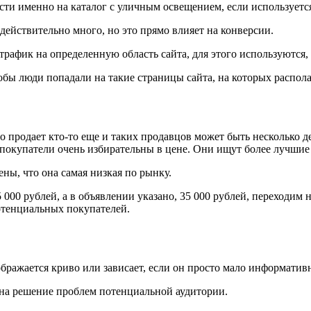
ести именно на каталог с уличным освещением, если использует
 действительно много, но это прямо влияет на конверсии.
трафик на определенную область сайта, для этого используются,
обы люди попадали на такие страницы сайта, на которых распол
 это продает кто-то еще и таких продавцов может быть несколько 
покупатели очень избирательны в цене. Они ищут более лучшие 
ны, что она самая низкая по рынку.
 000 рублей, а в объявлении указано, 35 000 рублей, переходим н
потенциальных покупателей.
бражается криво или зависает, если он просто мало информативн
 на решение проблем потенциальной аудитории.