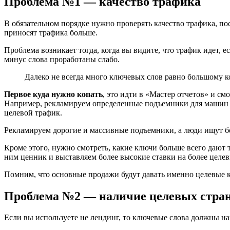
Проблема №1 — качество трафика
В обязательном порядке нужно проверять качество трафика, по
приносят трафика больше.
Проблема возникает тогда, когда вы видите, что трафик идет, е
минус слова проработаны слабо.
Далеко не всегда много ключевых слов равно большому ко
Первое куда нужно копать
, это идти в «Мастер отчетов» и см
Например, рекламируем определенные подъемники для машин и
целевой трафик.
Рекламируем дорогие и массивные подъемники, а люди ищут б
Кроме этого, нужно смотреть, какие ключи больше всего дают
ним ценник и выставляем более высокие ставки на более целе
Помним, что основные продажи будут давать именно целевые к
Проблема №2 — наличие целевых стра
Если вы используете не лендинг, то ключевые слова должны на