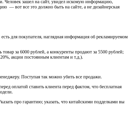
ии. Человек зашел на сайт, увидел искомую информацию,
цию — вот все это должно быть на сайте, а не дизайнерская
ы есть для покупателя, наглядная информация об рекламируемом
товар за 6000 рублей, а конкуренты продают за 5500 рублей;
 20%, акции постоянным клиентам и т.д.).
 менеджеру. Поступая так можно убить все продажи.
еред оплатой ставить клиента перед фактом, что бесплатная
модели.
казать про гарантию; указать, что китайскими подделками вы