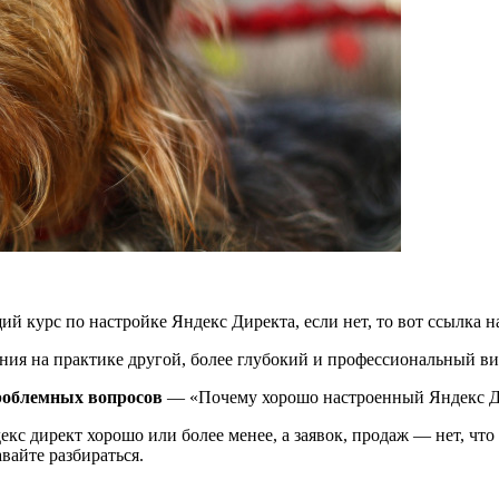
й курс по настройке Яндекс Директа, если нет, то вот ссылка 
ения на практике другой, более глубокий и профессиональный 
проблемных вопросов
— «Почему хорошо настроенный Яндекс Дире
кс директ хорошо или более менее, а заявок, продаж — нет, что к
вайте разбираться.