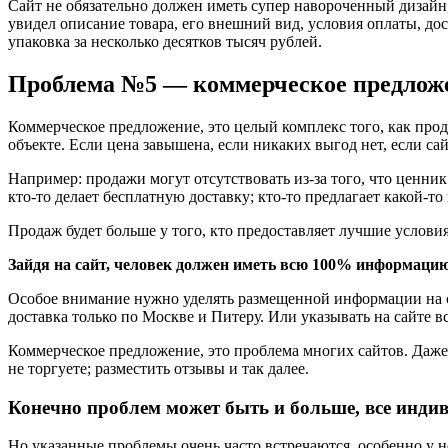
Сайт не обязательно должен иметь супер навороченный дизайн
увидел описание товара, его внешний вид, условия оплаты, дос
упаковка за несколько десятков тысяч рублей.
Проблема №5 — коммерческое предлож
Коммерческое предложение, это целый комплекс того, как прод
объекте. Если цена завышена, если никаких выгод нет, если са
Например: продажи могут отсутствовать из-за того, что ценни
кто-то делает бесплатную доставку; кто-то предлагает какой-то
Продаж будет больше у того, кто предоставляет лучшие условия
Зайдя на сайт, человек должен иметь всю 100% информацию
Особое внимание нужно уделять размещенной информации на сам
доставка только по Москве и Питеру. Или указывать на сайте вс
Коммерческое предложение, это проблема многих сайтов. Даже 
не торгуете; разместить отзывы и так далее.
Конечно проблем может быть и больше, все инди
Но указанные проблемы очень часто встречаются, особенно у 