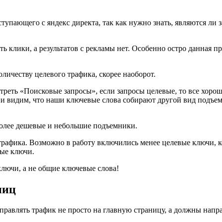
ступающего с яндекс директа, так как нужно знать, являются ли
сть клики, а результатов с рекламы нет. Особенно остро данная п
личеству целевого трафика, скорее наоборот.
отреть «Поисковые запросы», если запросы целевые, то все хорош
 видим, что наши ключевые слова собирают другой вид подъемни
олее дешевые и небольшие подъемники.
 трафика. Возможно в работу включились менее целевые ключи,
вые ключи.
лючи, а не общие ключевые слова!
ниц
правлять трафик не просто на главную страницу, а должны напр