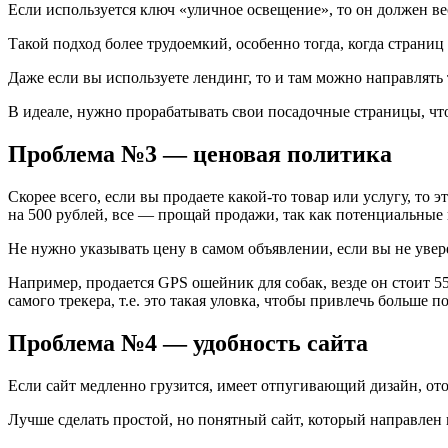
Если используется ключ «уличное освещение», то он должен в
Такой подход более трудоемкий, особенно тогда, когда страниц
Даже если вы используете лендинг, то и там можно направлять 
В идеале, нужно прорабатывать свои посадочные страницы, чт
Проблема №3 — ценовая политика
Скорее всего, если вы продаете какой-то товар или услугу, то
на 500 рублей, все — прощай продажи, так как потенциальные 
Не нужно указывать цену в самом объявлении, если вы не увере
Например, продается GPS ошейник для собак, везде он стоит 55
самого трекера, т.е. это такая уловка, чтобы привлечь больше 
Проблема №4 — удобность сайта
Если сайт медленно грузится, имеет отпугивающий дизайн, ото
Лучше сделать простой, но понятный сайт, который направлен