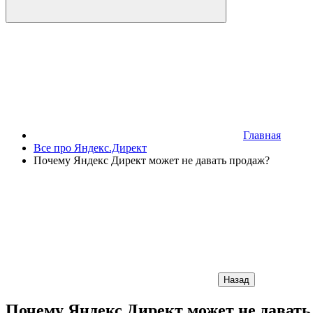
Главная
Все про Яндекс.Директ
Почему Яндекс Директ может не давать продаж?
Назад
Почему Яндекс Директ может не давать