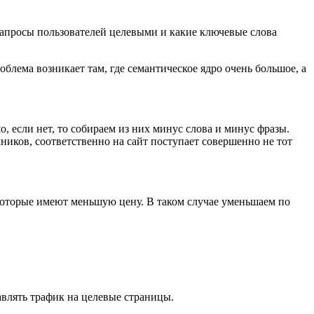
 запросы пользователей целевыми и какие ключевые слова
роблема возникает там, где семантическое ядро очень большое, а
о, если нет, то собираем из них минус слова и минус фразы.
ков, соответственно на сайт поступает совершенно не тот
 которые имеют меньшую цену. В таком случае уменьшаем по
авлять трафик на целевые страницы.