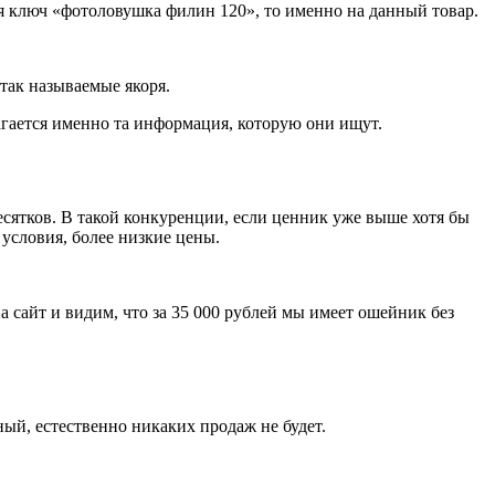
ся ключ «фотоловушка филин 120», то именно на данный товар.
 так называемые якоря.
агается именно та информация, которую они ищут.
десятков. В такой конкуренции, если ценник уже выше хотя бы
условия, более низкие цены.
а сайт и видим, что за 35 000 рублей мы имеет ошейник без
ый, естественно никаких продаж не будет.