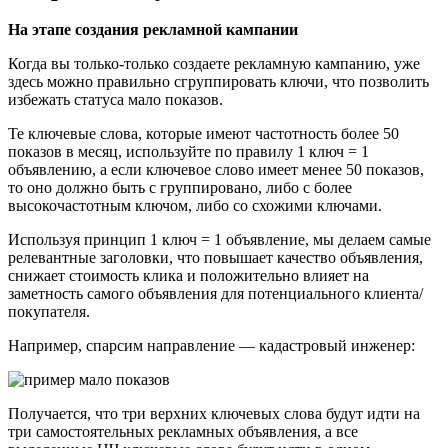
На этапе создания рекламной кампании
Когда вы только-только создаете рекламную кампанию, уже
здесь можно правильно сгруппировать ключи, что позволить
избежать статуса мало показов.
Те ключевые слова, которые имеют частотность более 50
показов в месяц, используйте по правилу 1 ключ = 1
объявлению, а если ключевое слово имеет менее 50 показов,
то оно должно быть с группировано, либо с более
высокочастотным ключом, либо со схожими ключами.
Используя принцип 1 ключ = 1 объявление, мы делаем самые
релевантные заголовки, что повышает качество объявления,
снижает стоимость клика и положительно влияет на
заметность самого объявления для потенциального клиента/
покупателя.
Например, спарсим направление — кадастровый инженер:
Получается, что три верхних ключевых слова будут идти на
три самостоятельных рекламных объявления, а все