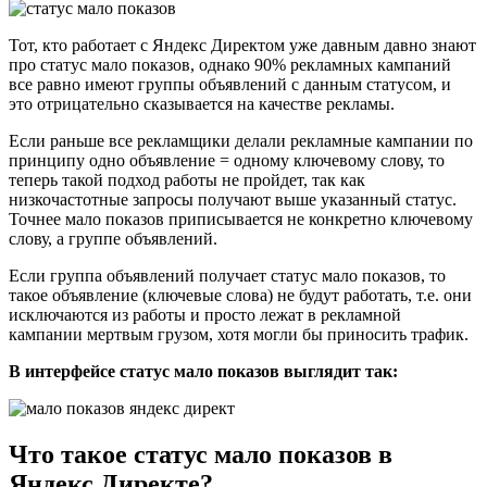
Тот, кто работает с Яндекс Директом уже давным давно знают
про статус мало показов, однако 90% рекламных кампаний
все равно имеют группы объявлений с данным статусом, и
это отрицательно сказывается на качестве рекламы.
Если раньше все рекламщики делали рекламные кампании по
принципу одно объявление = одному ключевому слову, то
теперь такой подход работы не пройдет, так как
низкочастотные запросы получают выше указанный статус.
Точнее мало показов приписывается не конкретно ключевому
слову, а группе объявлений.
Если группа объявлений получает статус мало показов, то
такое объявление (ключевые слова) не будут работать, т.е. они
исключаются из работы и просто лежат в рекламной
кампании мертвым грузом, хотя могли бы приносить трафик.
В интерфейсе статус мало показов выглядит так:
Что такое статус мало показов в
Яндекс Директе?