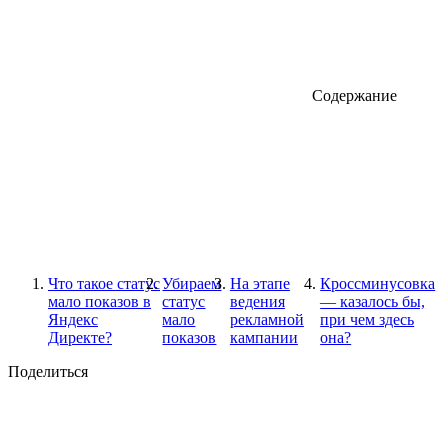
Содержание
Что такое статус
Убираем
На этапе
Кроссминусовка
мало показов в
статус
ведения
— казалось бы,
Яндекс
мало
рекламной
при чем здесь
Директе?
показов
кампании
она?
Поделиться