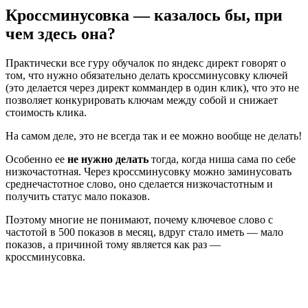
Кроссминусовка
— казалось бы, при
чем здесь она?
Практически все гуру обучалок по яндекс директ говорят о
том, что нужно обязательно делать кроссминусовку ключей
(это делается через директ коммандер в один клик), что это не
позволяет конкурировать ключам между собой и снижает
стоимость клика.
На самом деле, это не всегда так и ее можно вообще не делать!
Особенно ее
не нужно делать
тогда, когда ниша сама по себе
низкочастотная. Через кроссминусовку можно заминусовать
среднечастотное слово, оно сделается низкочастотным и
получить статус мало показов.
Поэтому многие не понимают, почему ключевое слово с
частотой в 500 показов в месяц, вдруг стало иметь — мало
показов, а причиной тому является как раз —
кроссминусовка.