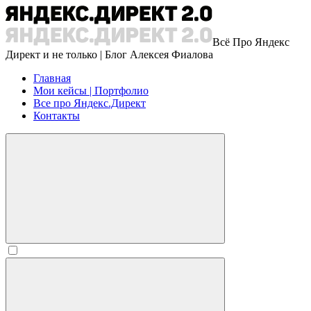
Всё Про Яндекс
Директ и не только | Блог Алексея Фиалова
Главная
Мои кейсы | Портфолио
Все про Яндекс.Директ
Контакты