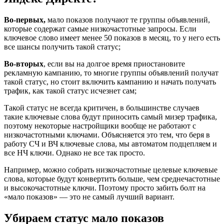
Во-первых,
мало показов получают те группы объявлений,
которые содержат самые низкочастотные запросы. Если
ключевое слово имеет менее 50 показов в месяц, то у него есть
все шансы получить такой статус;
Во-вторых
, если вы на долгое время приостановите
рекламную кампанию, то многие группы объявлений получат
такой статус, но стоит включить кампанию и начать получать
трафик, как такой статус исчезнет сам;
Такой статус не всегда критичен, в большинстве случаев
такие ключевые слова будут приносить самый мизер трафика,
поэтому некоторые настройщики вообще не работают с
низкочастотными ключами. Объясняется это тем, что беря в
работу СЧ и ВЧ ключевые слова, мы автоматом подцепляем и
все НЧ ключи. Однако не все так просто.
Например, можно собрать низкочастотные целевые ключевые
слова, которые будут конвертить больше, чем среднечастотные
и высокочастотные ключи. Поэтому просто забить болт на
«мало показов» — это не самый лучший вариант.
Убираем статус мало показов